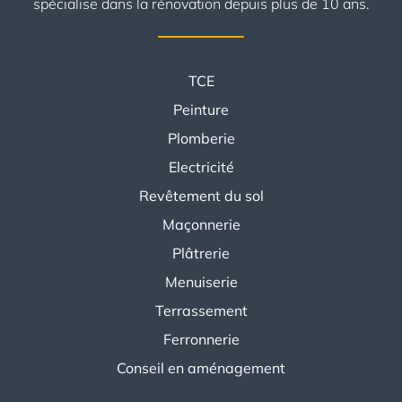
spécialise dans la rénovation depuis plus de 10 ans.
TCE
Peinture
Plomberie
Electricité
Revêtement du sol
Maçonnerie
Plâtrerie
Menuiserie
Terrassement
Ferronnerie
Conseil en aménagement